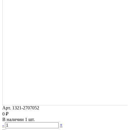
Арт.
1321-2707052
0 ₽
В наличии
1 шт.
-
+