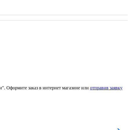
ти". Оформите заказ в интернет магазине или
отправив заявку
В