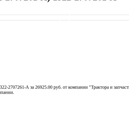
322-2707261-А за 26925.00 руб. от компании "Трактора и запчас
мпании.