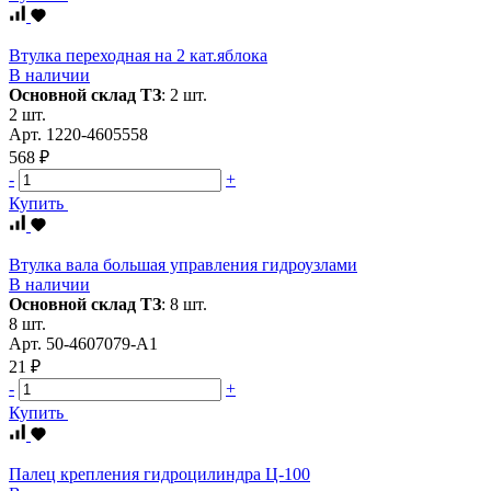
Втулка переходная на 2 кат.яблока
В наличии
Основной склад ТЗ
:
2 шт.
2 шт.
Арт.
1220-4605558
568 ₽
-
+
Купить
Втулка вала большая управления гидроузлами
В наличии
Основной склад ТЗ
:
8 шт.
8 шт.
Арт.
50-4607079-А1
21 ₽
-
+
Купить
Палец крепления гидроцилиндра Ц-100