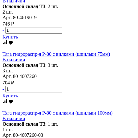
В наличии
Основной склад ТЗ
:
2 шт.
2 шт.
Арт.
80-4619019
746 ₽
-
+
Купить
Тяга гидрораспр-я Р-80 с вилками (шпильки 75мм)
В наличии
Основной склад ТЗ
:
3 шт.
3 шт.
Арт.
80-4607260
704 ₽
-
+
Купить
Тяга гидрораспр-я Р-80 с вилками (шпильки 100мм)
В наличии
Основной склад ТЗ
:
1 шт.
1 шт.
Арт.
80-4607260-03