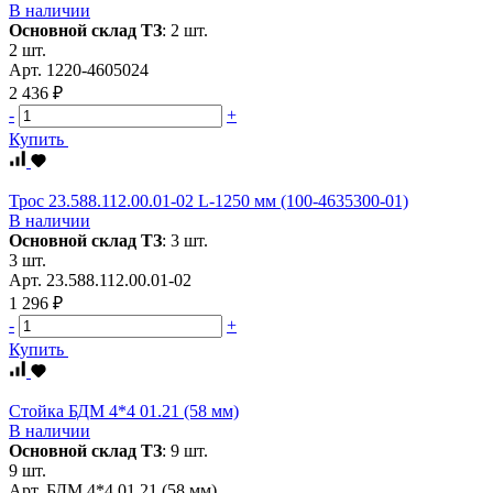
В наличии
Основной склад ТЗ
:
2 шт.
2 шт.
Арт.
1220-4605024
2 436 ₽
-
+
Купить
Трос 23.588.112.00.01-02 L-1250 мм (100-4635300-01)
В наличии
Основной склад ТЗ
:
3 шт.
3 шт.
Арт.
23.588.112.00.01-02
1 296 ₽
-
+
Купить
Стойка БДМ 4*4 01.21 (58 мм)
В наличии
Основной склад ТЗ
:
9 шт.
9 шт.
Арт.
БДМ 4*4 01.21 (58 мм)