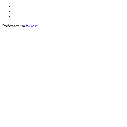
Работает на
iww.ru