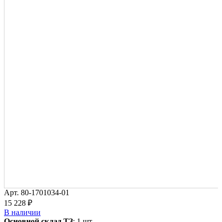
Арт.
80-1701034-01
15 228 ₽
В наличии
Основной склад ТЗ
:
1 шт.