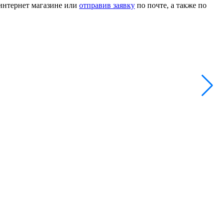
 интернет магазине или
отправив заявку
по почте, а также по
Б
А
1
-