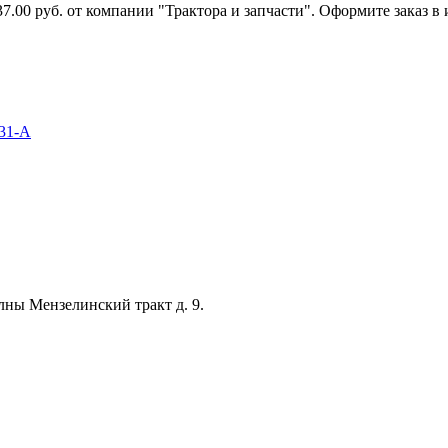
7.00 руб. от компании "Трактора и запчасти". Оформите заказ в
031-А
лны Мензелинский тракт д. 9.