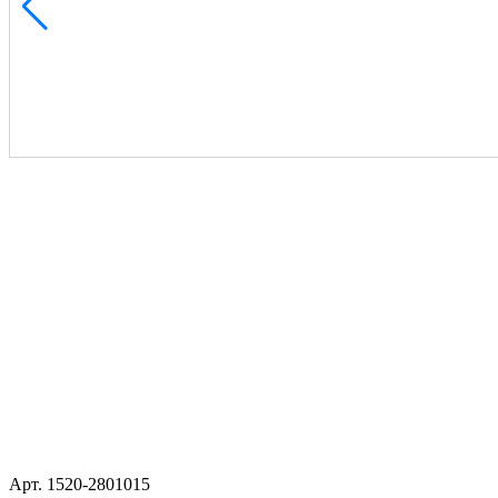
Арт.
1520-2801015