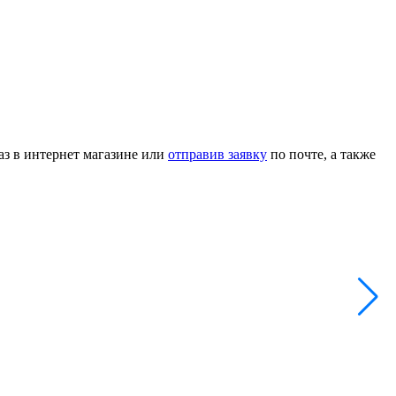
аз в интернет магазине или
отправив заявку
по почте, а также
Б
А
3
-