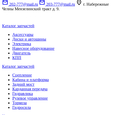
mail
mail
location_on
202-777@mail.ru
203-777@mail.ru
г. Набережные
Челны Мензелинский тракт д. 9.
Каталог запчастей
Аксессуары
Диски и автошины
Электрика
Навесное оборудование
Двигатель
КПП
Каталог запчастей
Сцепление
Кабина и платформа
Задний мост
Карданная передача
Гидравлика
Рулевое управление
Тормоза
Гидросила