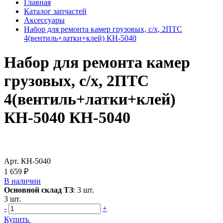
Главная
Каталог запчастей
Аксессуары
Набор для ремонта камер грузовых, с/х, 2ПТС
4(вентиль+латки+клей) КН-5040
Набор для ремонта камер
грузовых, с/х, 2ПТС
4(вентиль+латки+клей)
КН-5040 КН-5040
Арт.
КН-5040
1 659 ₽
В наличии
Основной склад ТЗ
:
3 шт.
3 шт.
-
+
Купить