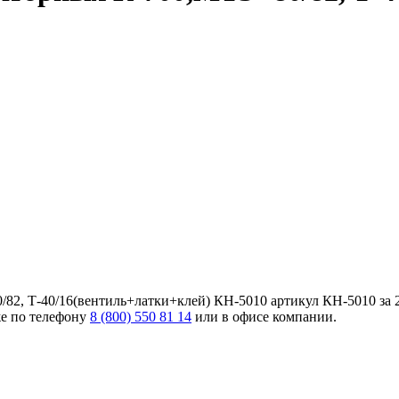
82, Т-40/16(вентиль+латки+клей) КН-5010 артикул КН-5010 за 2
же по телефону
8 (800) 550 81 14
или в офисе компании.