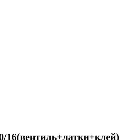
40/16(вентиль+латки+клей)