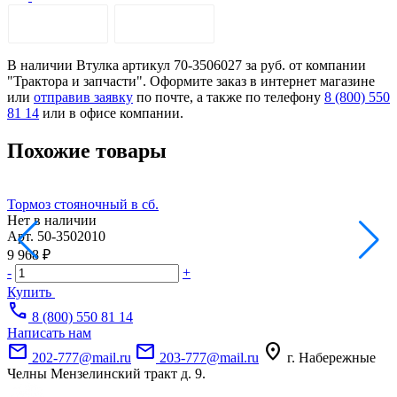
ОПИСАНИЕ
ДОСТАВКА
В наличии Втулка артикул 70-3506027 за руб. от компании
"Трактора и запчасти". Оформите заказ в интернет магазине
или
отправив заявку
по почте, а также по телефону
8 (800) 550
81 14
или в офисе компании.
Похожие товары
Тормоз стояночный в сб.
Ч
Нет в наличии
Арт.
50-3502010
А
9 968 ₽
5
-
+
-
Купить
call
8 (800) 550 81 14
Написать нам
mail
mail
location_on
202-777@mail.ru
203-777@mail.ru
г. Набережные
Челны Мензелинский тракт д. 9.