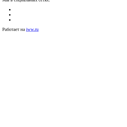
Работает на
iww.ru