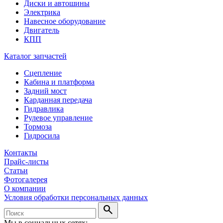
Диски и автошины
Электрика
Навесное оборудование
Двигатель
КПП
Каталог запчастей
Сцепление
Кабина и платформа
Задний мост
Карданная передача
Гидравлика
Рулевое управление
Тормоза
Гидросила
Контакты
Прайс-листы
Статьи
Фотогалерея
О компании
Условия обработки персональных данных
search
Мы в социальных сетях: