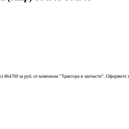
л 864709 за руб. от компании "Трактора и запчасти". Оформите 