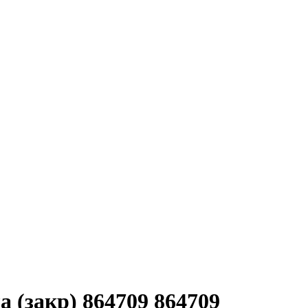
а (закр) 864709 864709