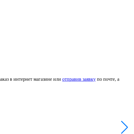
заказ в интернет магазине или
отправив заявку
по почте, а
Ф
Н
А
8