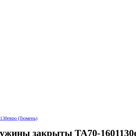
130евро (Тюмень)
ужины закрыты ТА70-1601130е