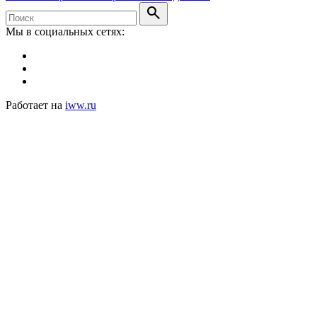
search
Мы в социальных сетях:
Работает на
iww.ru