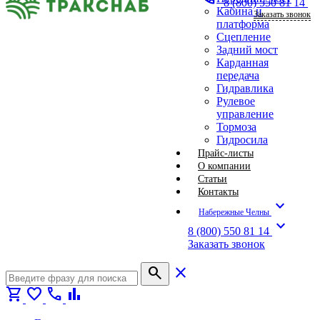
8 (800) 550 81 14
Кабина и
Заказать звонок
платформа
Сцепление
Задний мост
Карданная
передача
Гидравлика
Рулевое
управление
Тормоза
Гидросила
Прайс-листы
О компании
Статьи
Контакты
expand_more
Набережные Челны
expand_more
8 (800) 550 81 14
Заказать звонок
search
close
shopping_cart
favorite
call
bar_chart