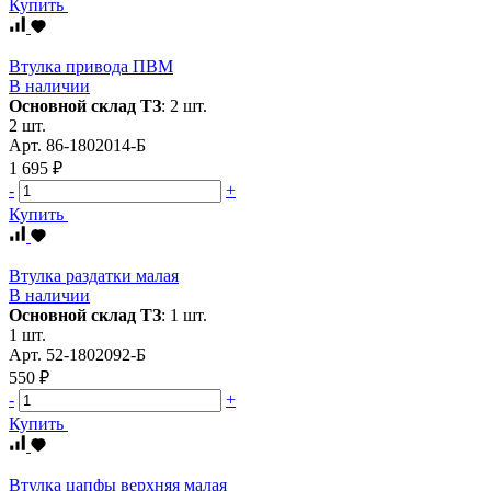
Купить
Втулка привода ПВМ
В наличии
Основной склад ТЗ
:
2 шт.
2 шт.
Арт.
86-1802014-Б
1 695 ₽
-
+
Купить
Втулка раздатки малая
В наличии
Основной склад ТЗ
:
1 шт.
1 шт.
Арт.
52-1802092-Б
550 ₽
-
+
Купить
Втулка цапфы верхняя малая