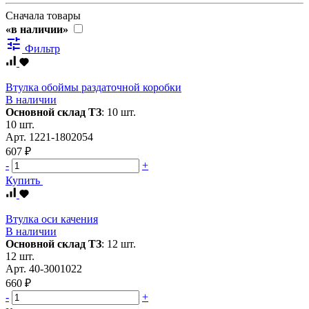
Сначала товары
«в наличии»
tune
Фильтр
Втулка обоймы раздаточной коробки
В наличии
Основной склад ТЗ
:
10 шт.
10 шт.
Арт.
1221-1802054
607 ₽
-
+
Купить
Втулка оси качения
В наличии
Основной склад ТЗ
:
12 шт.
12 шт.
Арт.
40-3001022
660 ₽
-
+