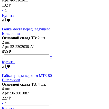
Арт.
40-3103017
132 ₽
-
+
Купить
Гайка моста перед. ведущего
В наличии
Основной склад ТЗ
:
2 шт.
2 шт.
Арт.
52-2302038-А1
630 ₽
-
+
Купить
Гайка цапфы верхняя МТЗ-80
В наличии
Основной склад ТЗ
:
4 шт.
4 шт.
Арт.
50-3001087
227 ₽
-
+
Купить