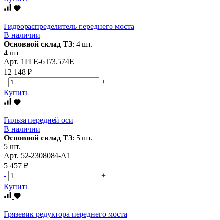
Гидрораспределитель переднего моста
В наличии
Основной склад ТЗ
:
4 шт.
4 шт.
Арт.
1РГЕ-6Т/3.574Е
12 148 ₽
-
+
Купить
Гильза передней оси
В наличии
Основной склад ТЗ
:
5 шт.
5 шт.
Арт.
52-2308084-А1
5 457 ₽
-
+
Купить
Грязевик редуктора переднего моста