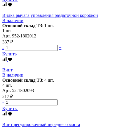
Вилка рычага управления раздаточной коробкой
В наличии
Основной склад ТЗ
:
1 шт.
1 шт.
Арт.
952-1802012
337 ₽
-
+
Купить
Винт
В наличии
Основной склад ТЗ
:
4 шт.
4 шт.
Арт.
52-1802093
217 ₽
-
+
Купить
Винт регулировочный переднего моста