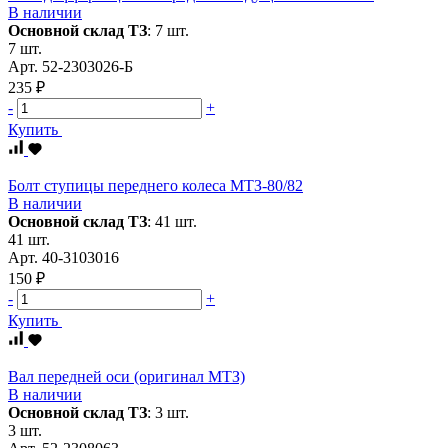
В наличии
Основной склад ТЗ
:
7 шт.
7 шт.
Арт.
52-2303026-Б
235 ₽
-
+
Купить
Болт ступицы переднего колеса МТЗ-80/82
В наличии
Основной склад ТЗ
:
41 шт.
41 шт.
Арт.
40-3103016
150 ₽
-
+
Купить
Вал передней оси (оригинал МТЗ)
В наличии
Основной склад ТЗ
:
3 шт.
3 шт.