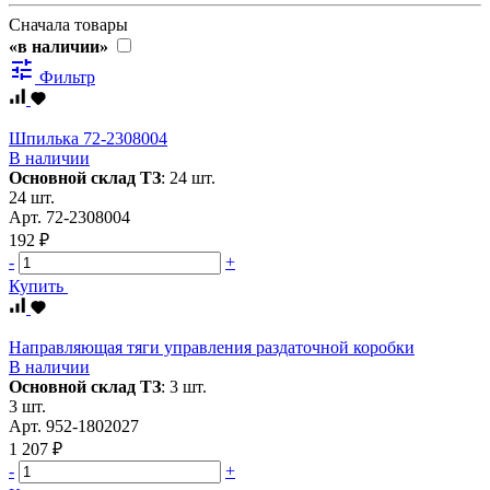
Сначала товары
«в наличии»
tune
Фильтр
Шпилька 72-2308004
В наличии
Основной склад ТЗ
:
24 шт.
24 шт.
Арт.
72-2308004
192 ₽
-
+
Купить
Направляющая тяги управления раздаточной коробки
В наличии
Основной склад ТЗ
:
3 шт.
3 шт.
Арт.
952-1802027
1 207 ₽
-
+