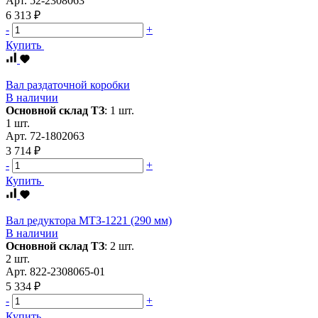
Арт.
52-2308063
6 313 ₽
-
+
Купить
Вал раздаточной коробки
В наличии
Основной склад ТЗ
:
1 шт.
1 шт.
Арт.
72-1802063
3 714 ₽
-
+
Купить
Вал редуктора МТЗ-1221 (290 мм)
В наличии
Основной склад ТЗ
:
2 шт.
2 шт.
Арт.
822-2308065-01
5 334 ₽
-
+
Купить