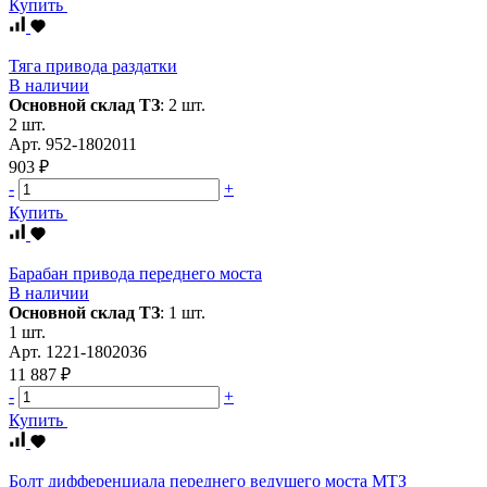
Купить
Тяга привода раздатки
В наличии
Основной склад ТЗ
:
2 шт.
2 шт.
Арт.
952-1802011
903 ₽
-
+
Купить
Барабан привода переднего моста
В наличии
Основной склад ТЗ
:
1 шт.
1 шт.
Арт.
1221-1802036
11 887 ₽
-
+
Купить
Болт дифференциала переднего ведущего моста МТЗ