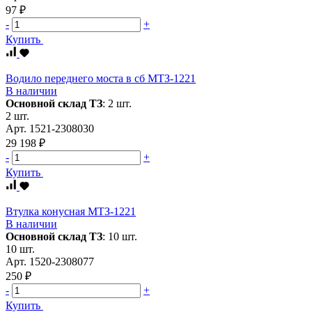
97 ₽
-
+
Купить
Водило переднего моста в сб МТЗ-1221
В наличии
Основной склад ТЗ
:
2 шт.
2 шт.
Арт.
1521-2308030
29 198 ₽
-
+
Купить
Втулка конусная МТЗ-1221
В наличии
Основной склад ТЗ
:
10 шт.
10 шт.
Арт.
1520-2308077
250 ₽
-
+
Купить