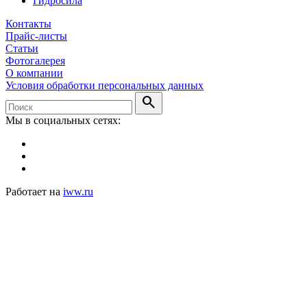
Гидросила
Контакты
Прайс-листы
Статьи
Фотогалерея
О компании
Условия обработки персональных данных
search
Мы в социальных сетях:
Работает на
iww.ru