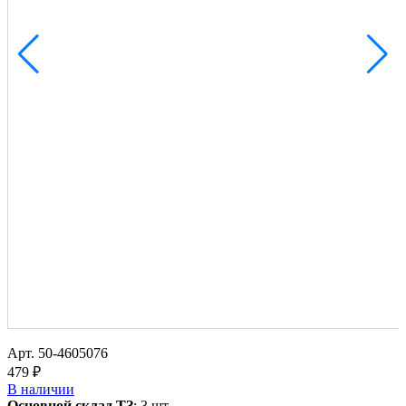
Арт.
50-4605076
479 ₽
В наличии
Основной склад ТЗ
:
3 шт.