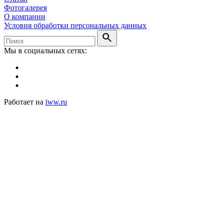
Фотогалерея
О компании
Условия обработки персональных данных
search
Мы в социальных сетях:
Работает на
iww.ru