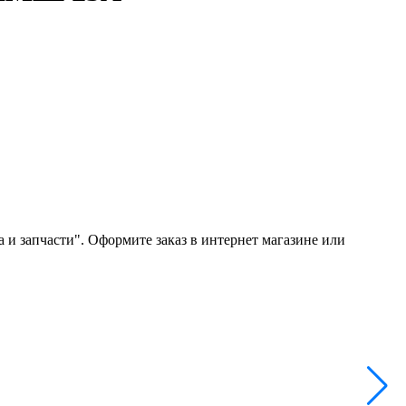
запчасти". Оформите заказ в интернет магазине или
Н
А
2