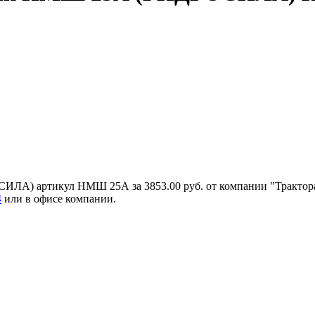
) артикул НМШ 25А за 3853.00 руб. от компании "Трактора и 
4
или в офисе компании.