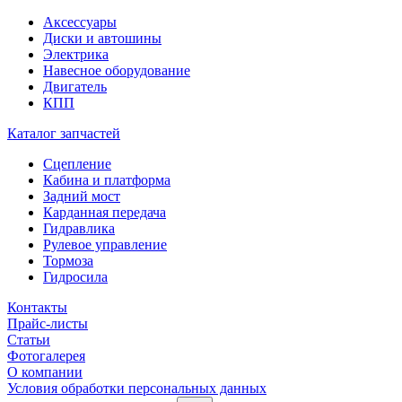
Аксессуары
Диски и автошины
Электрика
Навесное оборудование
Двигатель
КПП
Каталог запчастей
Сцепление
Кабина и платформа
Задний мост
Карданная передача
Гидравлика
Рулевое управление
Тормоза
Гидросила
Контакты
Прайс-листы
Статьи
Фотогалерея
О компании
Условия обработки персональных данных