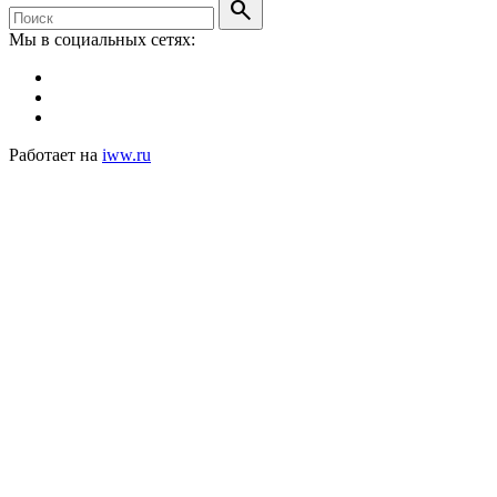
search
Мы в социальных сетях:
Работает на
iww.ru