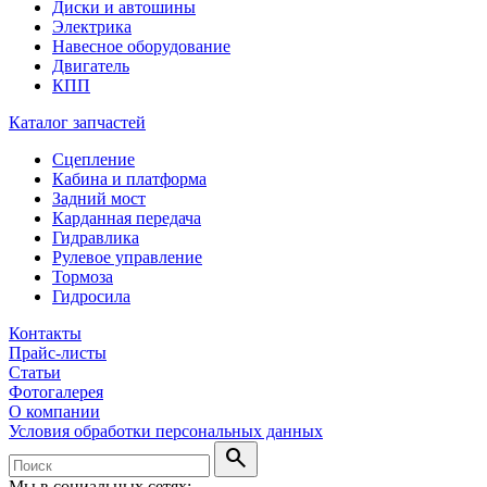
Диски и автошины
Электрика
Навесное оборудование
Двигатель
КПП
Каталог запчастей
Сцепление
Кабина и платформа
Задний мост
Карданная передача
Гидравлика
Рулевое управление
Тормоза
Гидросила
Контакты
Прайс-листы
Статьи
Фотогалерея
О компании
Условия обработки персональных данных
search
Мы в социальных сетях: