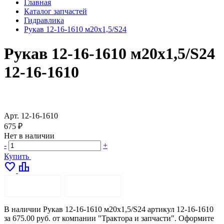
Главная
Каталог запчастей
Гидравлика
Рукав 12-16-1610 м20х1,5/S24
Рукав 12-16-1610 м20х1,5/S24
12-16-1610
Арт.
12-16-1610
675 ₽
Нет в наличии
-
+
Купить
favorite
leaderboard
ОПИСАНИЕ
ДОСТАВКА
В наличии Рукав 12-16-1610 м20х1,5/S24 артикул 12-16-1610
за 675.00 руб. от компании "Трактора и запчасти". Оформите