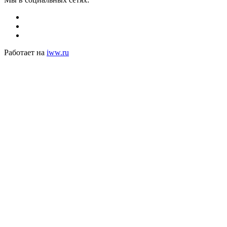
Работает на
iww.ru