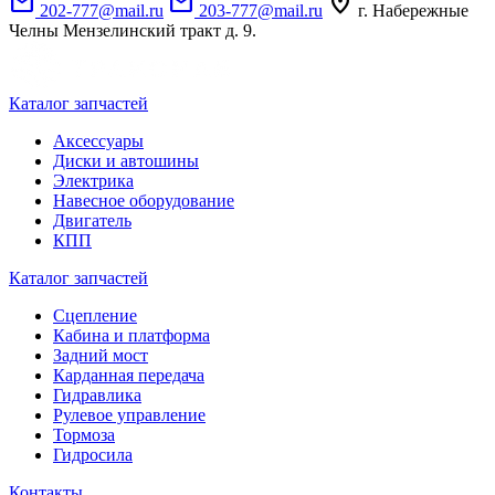
mail
mail
location_on
202-777@mail.ru
203-777@mail.ru
г. Набережные
Челны Мензелинский тракт д. 9.
Каталог запчастей
Аксессуары
Диски и автошины
Электрика
Навесное оборудование
Двигатель
КПП
Каталог запчастей
Сцепление
Кабина и платформа
Задний мост
Карданная передача
Гидравлика
Рулевое управление
Тормоза
Гидросила
Контакты