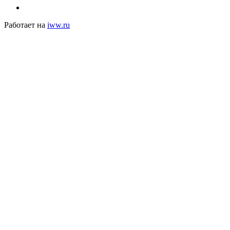
Работает на
iww.ru