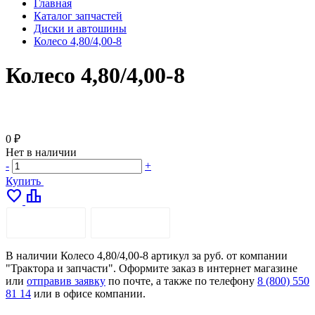
Главная
Каталог запчастей
Диски и автошины
Колесо 4,80/4,00-8
Колесо 4,80/4,00-8
0 ₽
Нет в наличии
-
+
Купить
favorite
leaderboard
ОПИСАНИЕ
ДОСТАВКА
В наличии Колесо 4,80/4,00-8 артикул за руб. от компании
"Трактора и запчасти". Оформите заказ в интернет магазине
или
отправив заявку
по почте, а также по телефону
8 (800) 550
81 14
или в офисе компании.