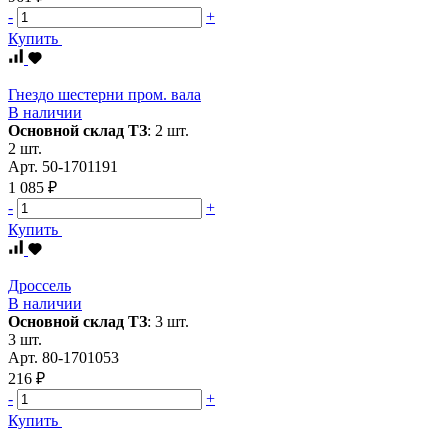
-
+
Купить
Гнездо шестерни пром. вала
В наличии
Основной склад ТЗ
:
2 шт.
2 шт.
Арт.
50-1701191
1 085 ₽
-
+
Купить
Дроссель
В наличии
Основной склад ТЗ
:
3 шт.
3 шт.
Арт.
80-1701053
216 ₽
-
+
Купить