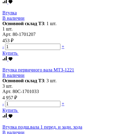
Втулка
В наличии
Основной склад ТЗ
:
1 шт.
1 шт.
Арт.
80-1701207
453 ₽
-
+
Купить
Втулка первичного вала МТЗ-1221
В наличии
Основной склад ТЗ
:
3 шт.
3 шт.
Арт.
80С-1701033
4 957 ₽
-
+
Купить
Втулка подш.вала 1 перед. и задн. хода
В наличии