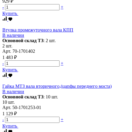
929 ₽
-
+
Купить
Втулка промежуточного вала КПП
В наличии
Основной склад ТЗ
:
2 шт.
2 шт.
Арт.
70-1701402
1 483 ₽
-
+
Купить
Гайка МТЗ вала вторичного,(цапфы переднего моста)
В наличии
Основной склад ТЗ
:
10 шт.
10 шт.
Арт.
50-1701253-01
1 129 ₽
-
+
Купить