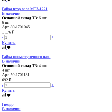
Гайка втор вала МТЗ-1221
В наличии
Основной склад ТЗ
:
6 шт.
6 шт.
Арт.
80-1701045
1 176 ₽
-
+
Купить
Гайка промежуточного вала
В наличии
Основной склад ТЗ
:
4 шт.
4 шт.
Арт.
50-1701181
692 ₽
-
+
Купить
Гнездо
В наличии