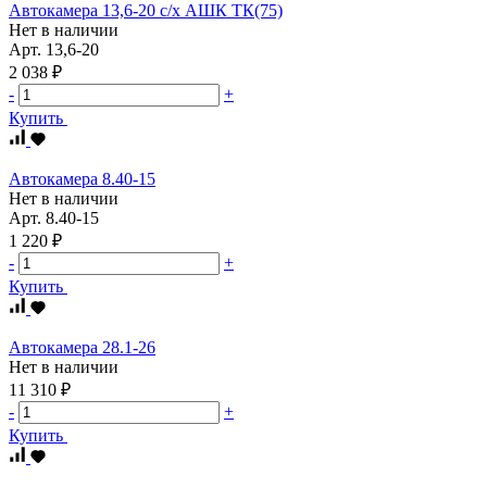
Автокамера 13,6-20 с/х АШК ТК(75)
Нет в наличии
Арт.
13,6-20
2 038 ₽
-
+
Купить
Автокамера 8.40-15
Нет в наличии
Арт.
8.40-15
1 220 ₽
-
+
Купить
Автокамера 28.1-26
Нет в наличии
11 310 ₽
-
+
Купить