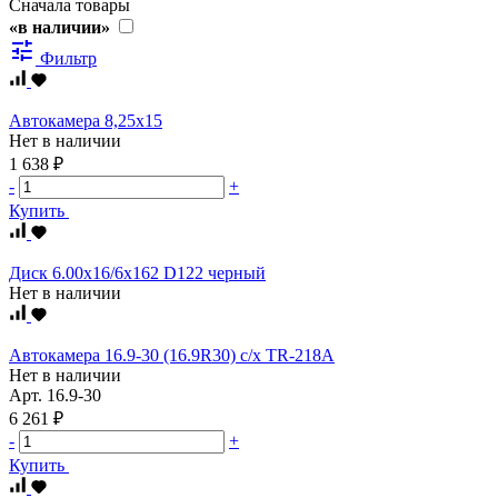
Сначала товары
«в наличии»
tune
Фильтр
Автокамера 8,25х15
Нет в наличии
1 638 ₽
-
+
Купить
Диск 6.00х16/6х162 D122 черный
Нет в наличии
Автокамера 16.9-30 (16.9R30) c/х TR-218A
Нет в наличии
Арт.
16.9-30
6 261 ₽
-
+
Купить