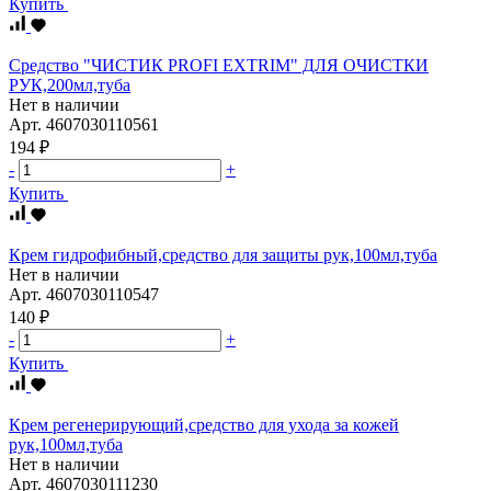
Купить
Средство "ЧИСТИК PROFI EXTRIM" ДЛЯ ОЧИСТКИ
РУК,200мл,туба
Нет в наличии
Арт.
4607030110561
194 ₽
-
+
Купить
Крем гидрофибный,средство для защиты рук,100мл,туба
Нет в наличии
Арт.
4607030110547
140 ₽
-
+
Купить
Крем регенерирующий,средство для ухода за кожей
рук,100мл,туба
Нет в наличии
Арт.
4607030111230